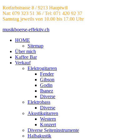
Rotfarbstrasse 8 / 9213 Hauptwil
Nat: 079 323 51 36 / Tel: 071 420 92 37
Samstag jeweils von 10.00 bis 17.00 Uhr
musikboerse-effektiv.ch
HOME
Sitemap
Über mich
Kaffee Bar
Verkauf
Elektrogitarren
Fender
Gibson
Godin
Ibanez
Diverse
Elektrobass
Diverse
Akustikgitarren
Western
Konzert
Diverse Seiteninstrumente
Halbakustik