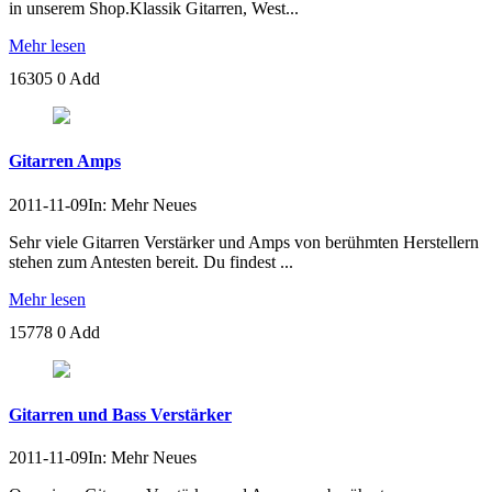
in unserem Shop.Klassik Gitarren, West...
Mehr lesen
16305
0
Add
Gitarren Amps
2011-11-09
In: Mehr Neues
Sehr viele Gitarren Verstärker und Amps von berühmten Herstellern
stehen zum Antesten bereit. Du findest ...
Mehr lesen
15778
0
Add
Gitarren und Bass Verstärker
2011-11-09
In: Mehr Neues