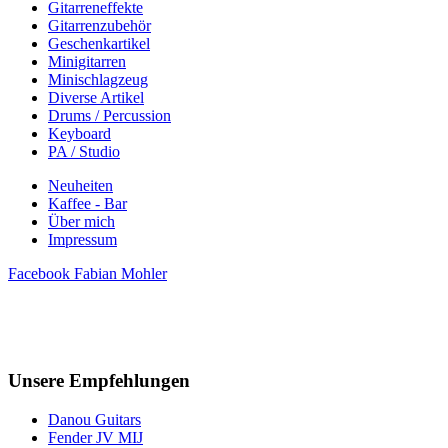
Gitarreneffekte
Gitarrenzubehör
Geschenkartikel
Minigitarren
Minischlagzeug
Diverse Artikel
Drums / Percussion
Keyboard
PA / Studio
Neuheiten
Kaffee - Bar
Über mich
Impressum
Facebook Fabian Mohler
Unsere
Empfehlungen
Danou Guitars
Fender JV MIJ