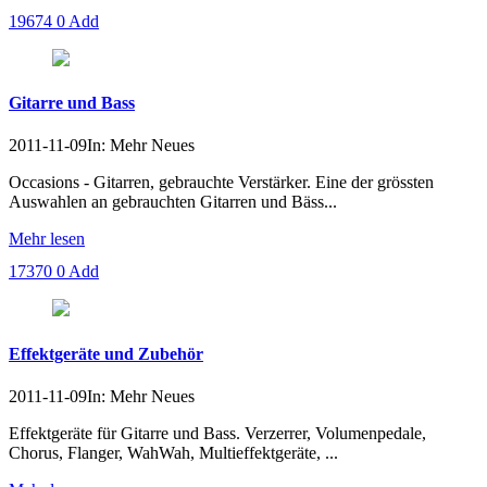
19674
0
Add
Gitarre und Bass
2011-11-09
In: Mehr Neues
Occasions - Gitarren, gebrauchte Verstärker. Eine der grössten
Auswahlen an gebrauchten Gitarren und Bäss...
Mehr lesen
17370
0
Add
Effektgeräte und Zubehör
2011-11-09
In: Mehr Neues
Effektgeräte für Gitarre und Bass. Verzerrer, Volumenpedale,
Chorus, Flanger, WahWah, Multieffektgeräte, ...