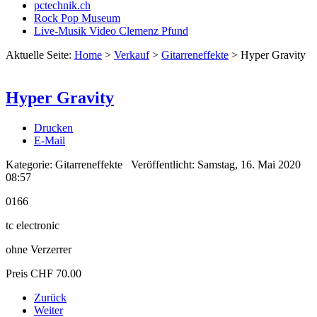
pctechnik.ch
Rock Pop Museum
Live-Musik Video Clemenz Pfund
Aktuelle Seite:
Home
>
Verkauf
>
Gitarreneffekte
>
Hyper Gravity
Hyper Gravity
Drucken
E-Mail
Kategorie:
Gitarreneffekte
Veröffentlicht: Samstag, 16. Mai 2020
08:57
0166
tc electronic
ohne Verzerrer
Preis CHF 70.00
Zurück
Weiter