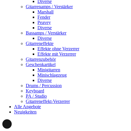
Diverse
Gitarrenamps / Verstärker
Marshall
Fender
Peavey
Diverse
Bassamps / Verstärker
Diverse
Gitarreneffekte
Effekte ohne Verzerrer
Effekte mit Verzerrer
Gitarrenzubehör
Geschenkartikel
Minigitarren
Minischlagzeug
Diverse
Drums / Percussion
Keyboard
PA / Studio
Gitarreneffekt-Verzerrer
Alle Angebote
Neuigkeiten