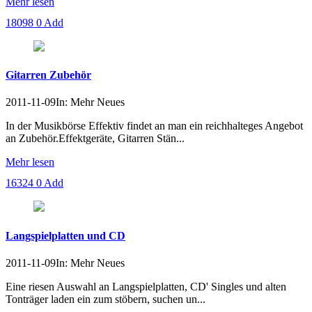
Mehr lesen
18098
0
Add
Gitarren Zubehör
2011-11-09
In: Mehr Neues
In der Musikbörse Effektiv findet an man ein reichhalteges Angebot
an Zubehör.Effektgeräte, Gitarren Stän...
Mehr lesen
16324
0
Add
Langspielplatten und CD
2011-11-09
In: Mehr Neues
Eine riesen Auswahl an Langspielplatten, CD' Singles und alten
Tonträger laden ein zum stöbern, suchen un...