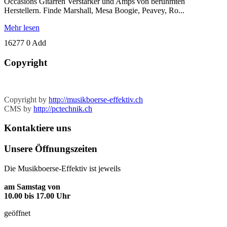
Occasions Gitarren Verstärker und Amps von berühmten
Herstellern. Finde Marshall, Mesa Boogie, Peavey, Ro...
Mehr lesen
16277
0
Add
Copyright
Copyright by
http://musikboerse-effektiv.ch
CMS by
http://pctechnik.ch
Kontaktiere
uns
Unsere
Öffnungszeiten
Die Musikboerse-Effektiv ist jeweils
am Samstag von
10.00 bis 17.00 Uhr
geöffnet